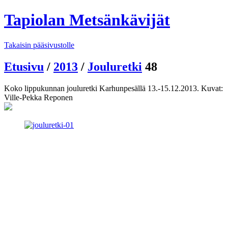
Tapiolan Metsänkävijät
Takaisin pääsivustolle
Etusivu
/
2013
/
Jouluretki
48
Koko lippukunnan jouluretki Karhunpesällä 13.-15.12.2013. Kuvat:
Ville-Pekka Reponen