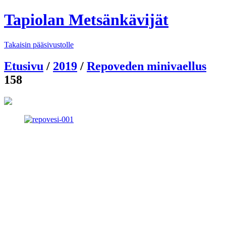
Tapiolan Metsänkävijät
Takaisin pääsivustolle
Etusivu
/
2019
/
Repoveden minivaellus
158