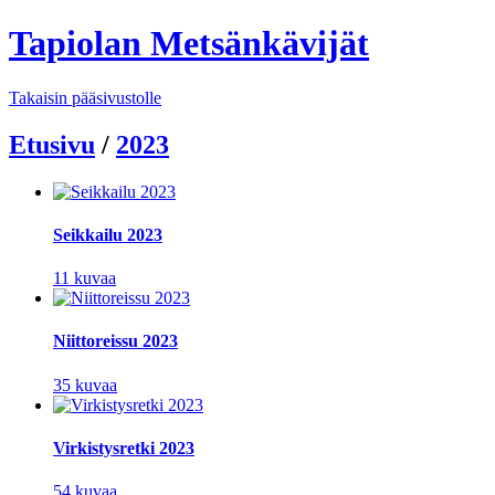
Tapiolan Metsänkävijät
Takaisin pääsivustolle
Etusivu
/
2023
Seikkailu 2023
11 kuvaa
Niittoreissu 2023
35 kuvaa
Virkistysretki 2023
54 kuvaa