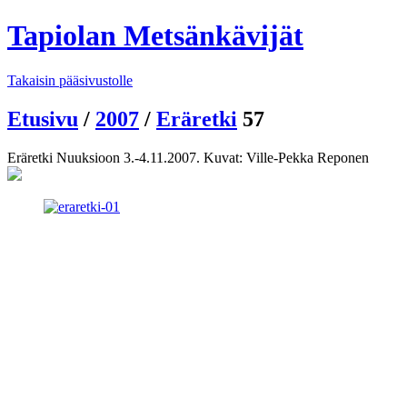
Tapiolan Metsänkävijät
Takaisin pääsivustolle
Etusivu
/
2007
/
Eräretki
57
Eräretki Nuuksioon 3.-4.11.2007. Kuvat: Ville-Pekka Reponen