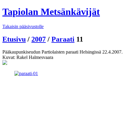
Tapiolan Metsänkävijät
Takaisin pääsivustolle
Etusivu
/
2007
/
Paraati
11
Pääkaupunkiseudun Partiolaisten paraati Helsingissä 22.4.2007.
Kuvat: Rakel Halmesvaara