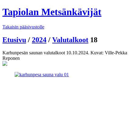
Tapiolan Metsänkävijät
Takaisin pääsivustolle
Etusivu
/
2024
/
Valutalkoot
18
Karhunpesän saunan valutalkoot 10.10.2024. Kuvat: Ville-Pekka
Reponen