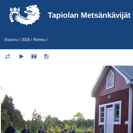
Tapiolan Metsänkävijät
Etusivu
/
2016
/
Rohmu
/