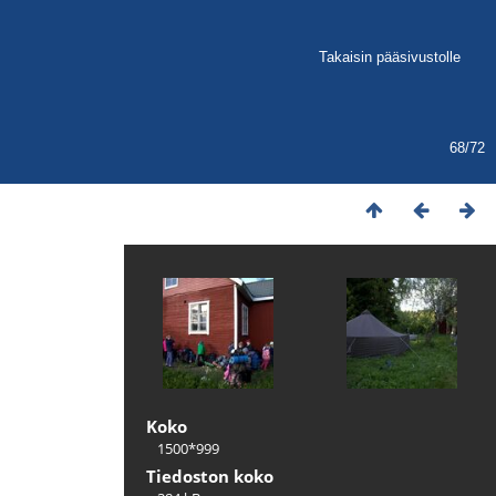
Takaisin pääsivustolle
68/72
Koko
1500*999
Tiedoston koko